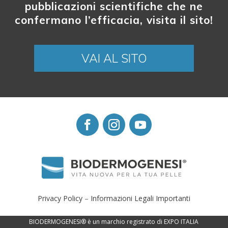
pubblicazioni scientifiche che ne
confermano l’efficacia, visita il sito!
VAI AL SITO
Privacy Policy
–
Informazioni Legali Importanti
BIODERMOGENESI® è un marchio registrato di EXPO ITALIA