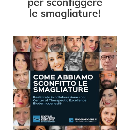
per sconﬁggere
le smagliature!