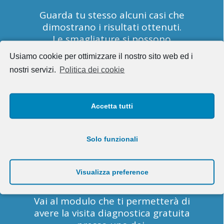
Guarda tu stesso alcuni casi che
dimostrano i risultati ottenuti.
Le smagliature si possono
sconfiggere con
Usiamo cookie per ottimizzare il nostro sito web ed i
Biodermogenesi®
!
nostri servizi.
Politica dei cookie
Regola
3
Accetta tutti
Solo funzionali
PROVA !
Visualizza preference
Vai al modulo che ti permetterà di
avere la visita diagnostica gratuita